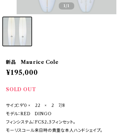
1
/1
新品 Maurice Cole
¥195,000
SOLD OUT
サイズ：9'0 × 22 × 2 7/8
モデル：RED DINGO
フィンシステム：FCS2、5フィンセット。
モーリスコール来日時の貴重な本人ハンドシェイプ。