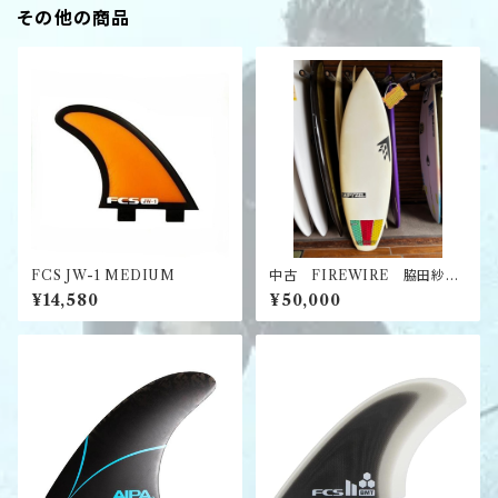
その他の商品
FCS JW-1 MEDIUM
中古 FIREWIRE 脇田紗良
プロ使用ボード
¥14,580
¥50,000