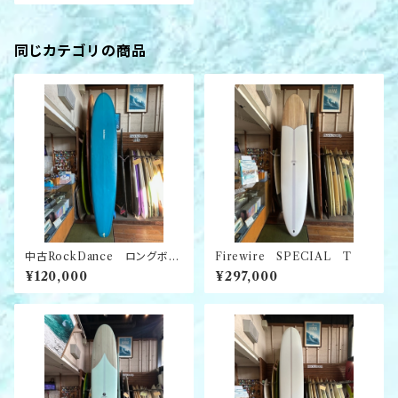
同じカテゴリの商品
中古RockDance ロングボー
Firewire SPECIAL T
ド
¥120,000
¥297,000