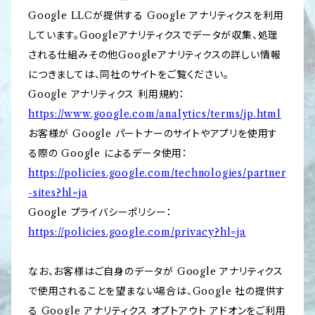
Google LLCが提供する Google アナリティクスを利用
しています。Googleアナリティクスでデータが収集、処理
される仕組みその他Googleアナリティクスの詳しい情報
につきましては、同社のサイトをご覧ください。
Google アナリティクス 利用規約：
https://www.google.com/analytics/terms/jp.html
お客様が Google パートナーのサイトやアプリを使用す
る際の Google によるデータ使用：
https://policies.google.com/technologies/partner
-sites?hl=ja
Google プライバシーポリシー：
https://policies.google.com/privacy?hl=ja
なお、お客様はご自身のデータが Google アナリティクス
で使用されることを望まない場合は、Google 社の提供す
る Google アナリティクス オプトアウト アドオンをご利用