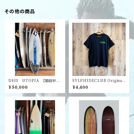
その他の商品
DHD UTOPIA 【脇田紗良
SYLPHIDECLUB Original
プロ使用】ボード
T-shirt -Black-
¥50,000
¥4,400