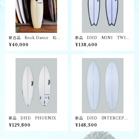
新古品 Rock Dance 松元
新品 DHD MINI TWIN
光二シェイプ
EPS
¥40,000
¥138,600
新品 DHD PHOENIX
新品 DHD INTERCEPT
OR
¥129,800
¥148,500