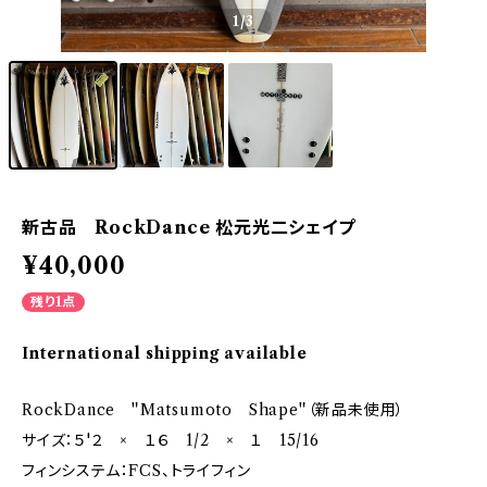
1
/3
新古品 RockDance 松元光二シェイプ
¥40,000
残り1点
International shipping available
RockDance ＂Matsumoto Shape＂（新品未使用）
サイズ：５'２ × １６ 1/2 × １ 15/16
フィンシステム：FCS、トライフィン