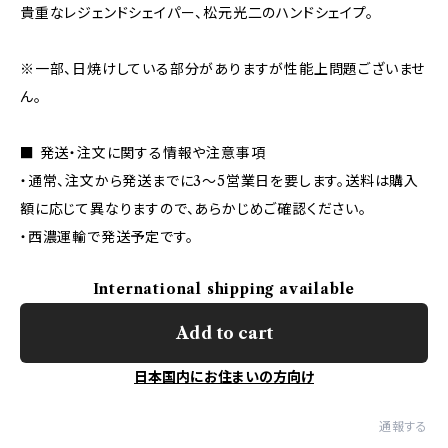
貴重なレジェンドシェイパー、松元光二のハンドシェイプ。
※一部、日焼けしている部分がありますが性能上問題ございませ
ん。
■ 発送・注文に関する情報や注意事項
・通常、注文から発送までに3〜5営業日を要します。送料は購入
額に応じて異なりますので、あらかじめご確認ください。
・西濃運輸で発送予定です。
International shipping available
Add to cart
日本国内にお住まいの方向け
通報する